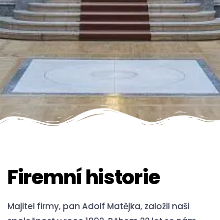
Firemní historie
Majitel firmy, pan Adolf Matějka, založil naši